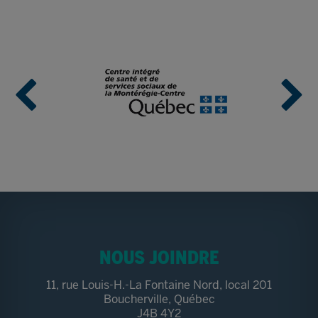
NOUS JOINDRE
11, rue Louis-H.-La Fontaine Nord, local 201
Boucherville, Québec
J4B 4Y2