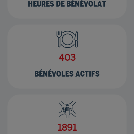
494
BÉNÉVOLES ACTIFS
2317