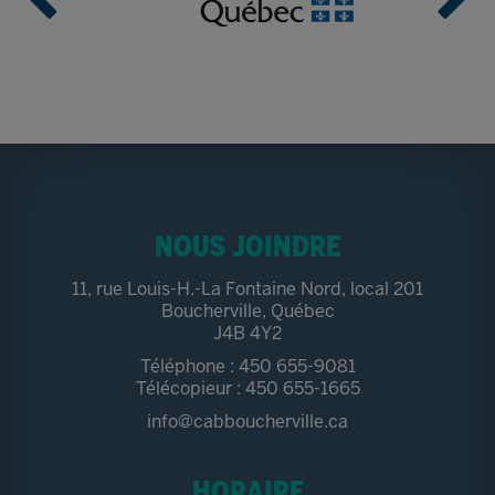
NOUS JOINDRE
11, rue Louis-H.-La Fontaine Nord, local 201
Boucherville, Québec
J4B 4Y2
Téléphone : 450 655-9081
Télécopieur : 450 655-1665
info@cabboucherville.ca
HORAIRE