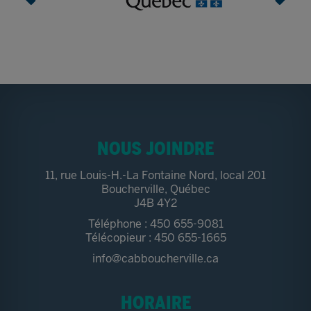
NOUS JOINDRE
11, rue Louis-H.-La Fontaine Nord, local 201
Boucherville, Québec
J4B 4Y2
Téléphone : 450 655-9081
Télécopieur : 450 655-1665
info@cabboucherville.ca
HORAIRE