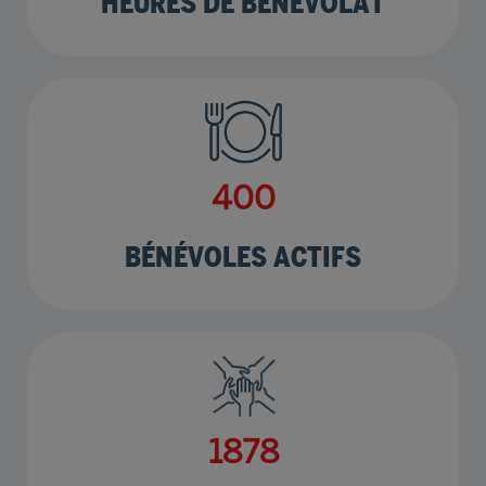
HEURES DE BÉNÉVOLAT
505
BÉNÉVOLES ACTIFS
2370