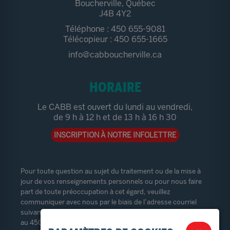
Boucherville, Québec
J4B 4Y2
Téléphone : 450 655-9081
Télécopieur : 450 655-1665
info@cabboucherville.ca
HORAIRE
Le CABB est ouvert du lundi au vendredi,
de 9 h à 12 h et de 13 h à 16 h 30
INSCRIPTION À NOTRE INFOLETTRE
Pour toute question au sujet du traitement ou de la mise à
jour de vos renseignements personnels ou pour nous faire
part de toute préoccupation à cet égard, veuillez
communiquer avec nous par le biais de l’adresse courriel
suivante :
vieprivee@cabboucherville.ca
ou par téléphone
au 450-655-9081. Le responsable de la protection des