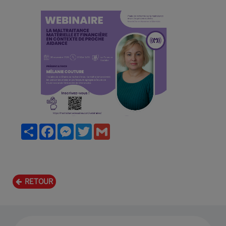
Partager
Facebook
Messenger
Twitter
Gmail
RETOUR