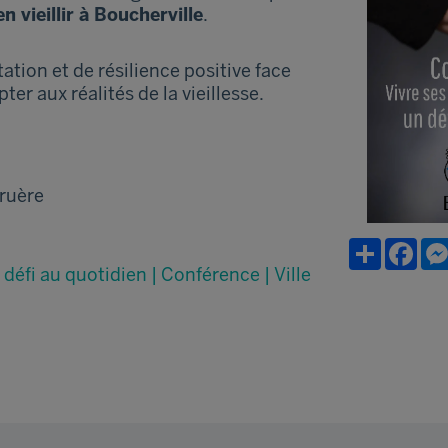
en vieillir à Boucherville
.
tion et de résilience positive face
ter aux réalités de la vieillesse.
ruère
Partager
Fac
n défi au quotidien | Conférence | Ville