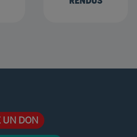
RENDUS
E UN DON