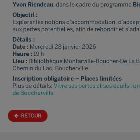
Yvon Riendeau
, dans le cadre du programme
Bi
Objectif :
Explorer les notions d’accommodation, d’accepta
aux pertes potentielles, afin de rebondir et s’adap
Détails :
Date :
Mercredi 28 janvier 2026
Heure :
19 h
Lieu :
Bibliothèque Montarville-Boucher-De La B
Chemin du Lac, Boucherville
Inscription obligatoire – Places limitées
Plus de détails:
Vivre ses pertes et ses deuils : u
de Boucherville
RETOUR