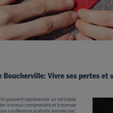
 Boucherville: Vivre ses pertes et s
s ils peuvent représenter un véritable
ider à mieux comprendre et traverser
à une conférence gratuite animée par