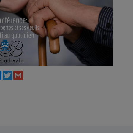
ebook
Messenger
Twitter
Gmail