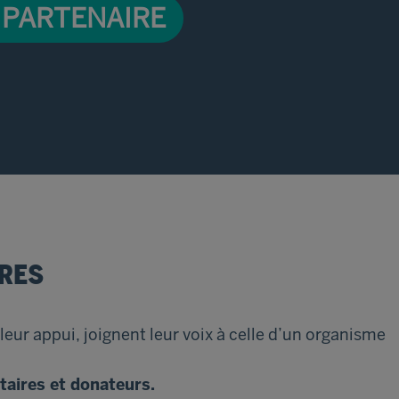
 PARTENAIRE
RES
eur appui, joignent leur voix à celle d’un organisme
taires et donateurs.