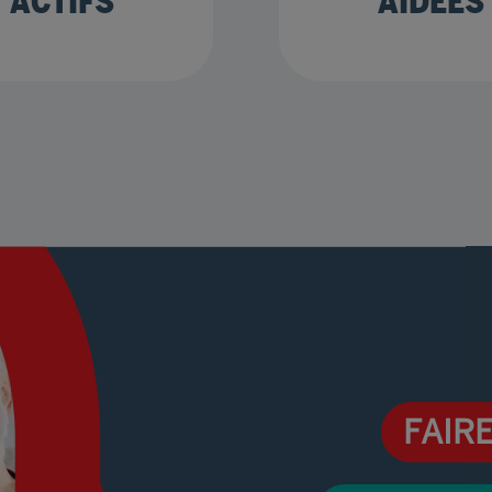
ACTIFS
AIDÉES
FAIR