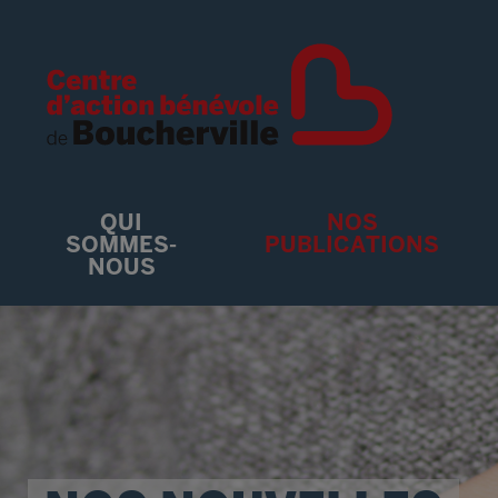
QUI
NOS
SOMMES-
PUBLICATIONS
NOUS