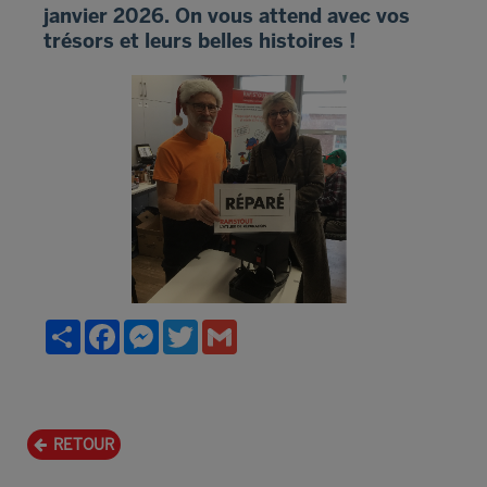
janvier 2026. On vous attend avec vos
trésors et leurs belles histoires !
Partager
Facebook
Messenger
Twitter
Gmail
RETOUR