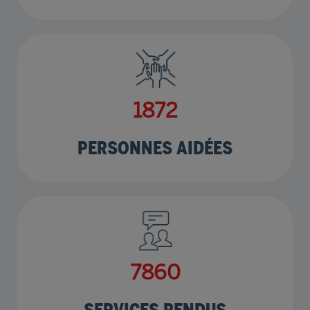
2269
PERSONNES AIDÉES
9526
SERVICES RENDUS