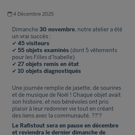
4 Décembre 2025
Dimanche
30 novembre
, notre atelier a été
un vrai succès :
✔
45 visiteurs
✔
55 objets examinés
(dont 5 vêtements
pour les Filles d’Isabelle)
✔
27 objets remis en état
✔
10 objets diagnostiqués
Une journée remplie de jasette, de sourires
et de musique de Noël ! Chaque objet avait
son histoire, et nos bénévoles ont pris
plaisir à leur redonner vie tout en créant
des liens avec la communauté. ??'?
Le Rafistout sera en pause en décembre
et reviendra le dernier dimanche de