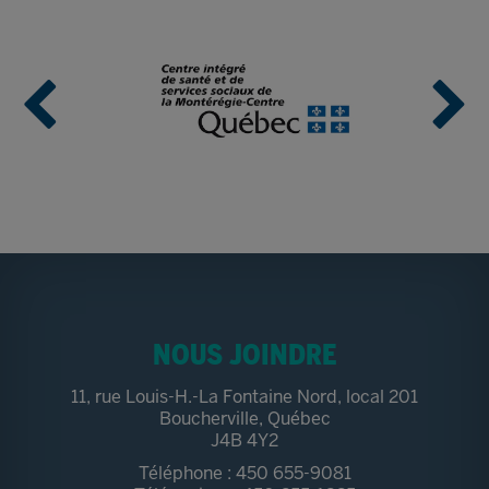
NOUS JOINDRE
11, rue Louis-H.-La Fontaine Nord, local 201
Boucherville, Québec
J4B 4Y2
Téléphone : 450 655-9081