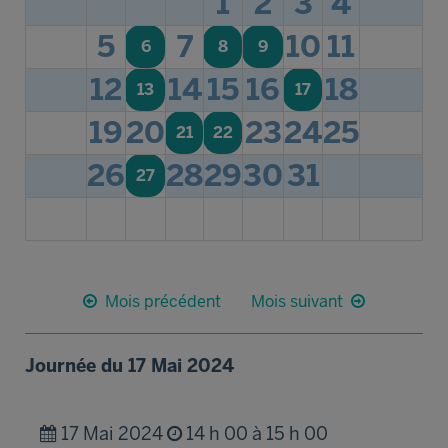
1
2
3
4
5
7
10
11
6
8
9
12
14
15
16
18
13
17
19
20
23
24
25
21
22
26
28
29
30
31
27
Mois précédent
Mois suivant
Journée du 17 Mai 2024
17 Mai 2024
14 h 00 à 15 h 00