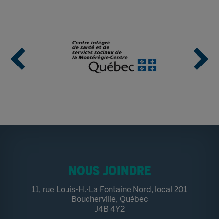
NOUS JOINDRE
11, rue Louis-H.-La Fontaine Nord, local 201
Boucherville, Québec
J4B 4Y2