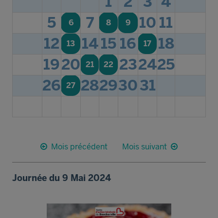
1
2
3
4
5
7
10
11
6
8
9
12
14
15
16
18
13
17
19
20
23
24
25
21
22
26
28
29
30
31
27
Mois précédent
Mois suivant
Journée du 9 Mai 2024